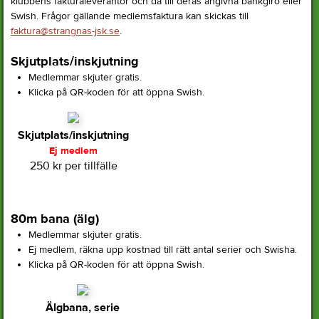
klubbens fakturaleverantör och då till deras angivna bankgiro eller
Swish. Frågor gällande medlemsfaktura kan skickas till
faktura@strangnas-jsk.se
.
Skjutplats/inskjutning
Medlemmar skjuter gratis.
Klicka på QR-koden för att öppna Swish.
Skjutplats/inskjutning
Ej medlem
250 kr per tillfälle
80m bana (älg)
Medlemmar skjuter gratis.
Ej medlem, räkna upp kostnad till rätt antal serier och Swisha.
Klicka på QR-koden för att öppna Swish.
Älgbana, serie