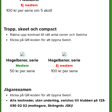
Ej medlem
100 kr per serie om 5 skott
Trapp, skeet och compact
Räkna upp kostnad till rätt antal serier och Swisha.
Klicka på QR-koden för att öppna Swish.
Hagelbanor, serie
Hagelbanor, serie
Medlem
Ej medlem
50 kr per serie
100 kr per serie
Jägarexamen
Klicka på QR-koden för att öppna Swish.
Alla kostnader, utan undantag, swishas till klubben på 123-
030 02 02 (mottagare, Strängnäs JSK)!