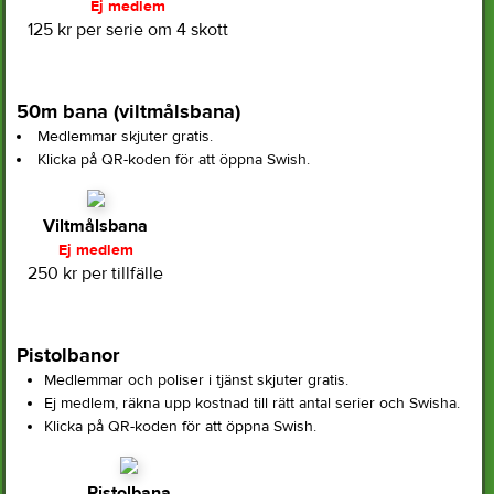
Ej medlem
125 kr per serie om 4 skott
50m bana (viltmålsbana)
Medlemmar skjuter gratis.
Klicka på QR-koden för att öppna Swish.
Viltmålsbana
Ej medlem
250 kr per tillfälle
Pistolbanor
Medlemmar och poliser i tjänst skjuter gratis.
Ej medlem, räkna upp kostnad till rätt antal serier och Swisha.
Klicka på QR-koden för att öppna Swish.
Pistolbana