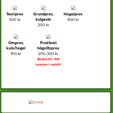
Teoriprov
Grundprov,
Hagelprov
kulgevär
500 kr
400 kr
200 kr
Omprov,
Praktiskt
kula/hagel
högviltsprov
100 kr
200-300 kr
Ändra till rätt
summa i swish!