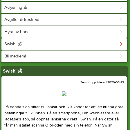
Avlysning ⚠️
Avgifter & kostnad
Hyra av bana
Swish! 💰
Bli medlem!
Swish! 💰
Senast uppdaterad 2026-02-23
På denna sida hittar du länkar och QR-koder för att lätt kunna göra
betalningar till klubben. På en smartphone, i en webbläsare eller
laget.se's app, så öppnas länkarna direkt i Swish. På en dator så
får man istället scanna QR-koden med sin telefon. När Swish