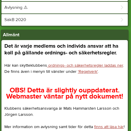
Avlysning ⚠️
SäkB 2020
Allmänt
Det är varje medlems och individs ansvar att ha
koll på gällande ordnings- och säkerhetsregler.
Här kan skytteklubbens
ordnings- och säkerhetsregler laddas ner
.
De finns även i menyn till vänster under
'Regelverk'
.
OBS! Detta är slightly ouppdaterat.
Webmaster väntar på nytt dokument!
Klubbens säkerhetsansvariga är Mats Hammarsten Larsson och
Jörgen Larsson.
Mer information om avlysning samt tider för detta
finns att läsa här
!